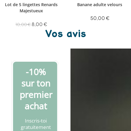
Lot de 5 lingettes Renards
Banane adulte velours
Majestueux
50,00
€
8,00
€
10,00
€
Vos avis