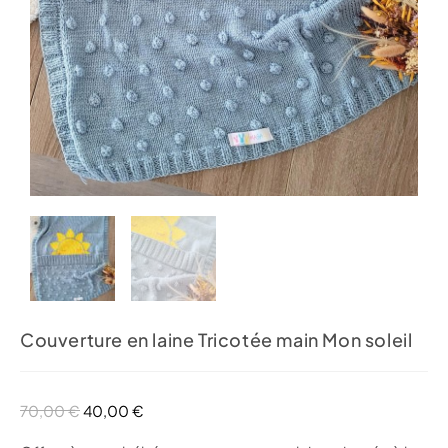
Couverture en laine Tricotée main Mon soleil
70,00
€
40,00
€