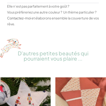
Elle n’est pas parfaitement à votre goût ?
Vous préfèreriez une autre couleur ? Un thème particulier ?
Contactez-moi
et élaborons ensemble la couverture de vos
rêve.
D'autres petites beautés qui
pourraient vous plaire ...