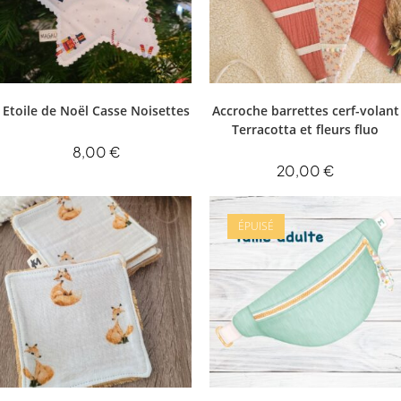
Etoile de Noël Casse Noisettes
Accroche barrettes cerf-volant
Terracotta et fleurs fluo
8,00
€
20,00
€
ÉPUISÉ